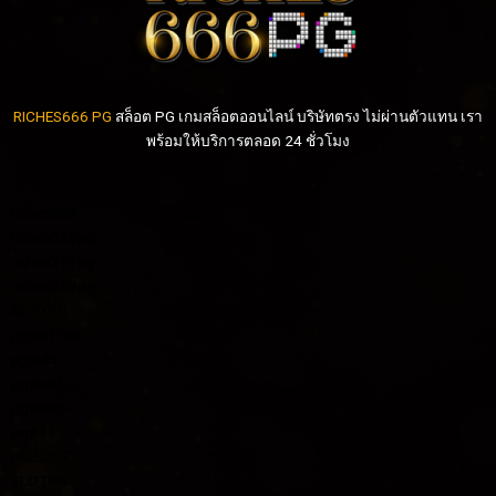
RICHES666 PG
สล็อต PG เกมสล็อตออนไลน์ บริษัทตรง ไม่ผ่านตัวแทน เรา
พร้อมให้บริการตลอด 24 ชั่วโมง
riches888
riches666pg
riches777pg
riches888pg
SLOTPG
pgslot168
pgauto
pgzeed
pg888th
pg444
PG SLOT
SLOTPG