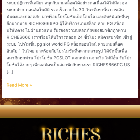
ระบบปฏิการที่เสถียร สนุกกับเกมสล็อตได้อย่างต่อเนื่องได้ไม่มีสะดุด
ระบบฝาก-ถอนอัตโนมัติ รวดเร็วภายใน 30 วินาทีเท่านั้น การเงิน
มั่นคงและปลอดภัย มาพร้อมโปรโมชั่นเด็ดโดนใจ และสิทธิพิเศษอื่นๆ
อีกมากมาย RICHES666PG ผู้ให้บริการเกมสล็อต ค่าย PG สล็อต
บริษัทตรง ไม่ผ่านตัวแทน รับรองความปลอดภัยของสมาชิกทุกท่าน
RICHES666 เราพร้อมให้บริการตลอด 24 ชั่วโมง สมัครสมาชิก เข้าสู่
ระบบ โปรโมชั่น pg slot world PG สล็อตออนไลน์ ค่ายเกมสล็อต
อันดับ 1 ในไทย มาพร้อมกับโปรโมชั่นที่หลากหลายรูป ได้จัดขึ้นเพื่อ
สมาชิกทุกท่าน โปรโมชั่น PGSLOT แจกหนัก แจกจริง ไม่มีอั้น รับโปร
โมชั่นได้ง่ายๆ เพียงสมัครเป็นสมาชิกกับทางเรา RICHES666PG.US
[…]
Read More »