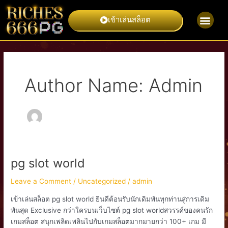
Skip
Men
to
เข้าเล่นสล็อต
สมัครสมาชิก
เข้าสู่ระบบ
โปรโมชั่น
ติดต่อเรา
content
Author Name: Admin
pg slot world
pg
slot
Leave a Comment
/
Uncategorized
/
admin
world
เข้าเล่นสล็อต pg slot world ยินดีต้อนรับนักเดิมพันทุกท่านสู่การเดิม
พันสุด Exclusive กว่าใครบนเว็บไซต์ pg slot worldสวรรค์ของคนรัก
เกมสล็อต สนุกเพลิดเพลินไปกับเกมสล็อตมากมายกว่า 100+ เกม มี