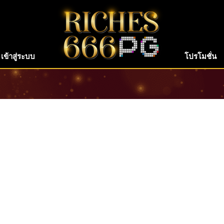
เข้าสู่ระบบ
โปรโมชั่น