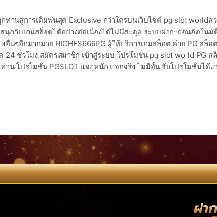
ันทุกท่านสู่การเดิมพันสุด Exclusive กว่าใครบนเว็บไซต์ pg slot worl
นุกกับเกมสล็อตได้อย่างต่อเนื่องได้ไม่มีสะดุด ระบบฝาก-ถอนอัตโนมัติ 
ศษอื่นๆอีกมากมาย RICHES666PG ผู้ให้บริการเกมสล็อต ค่าย PG สล็อ
24 ชั่วโมง สมัครสมาชิก เข้าสู่ระบบ โปรโมชั่น pg slot world PG ส
ุกท่าน โปรโมชั่น PGSLOT แจกหนัก แจกจริง ไม่มีอั้น รับโปรโมชั่นได้ง
riches888
riches666pg